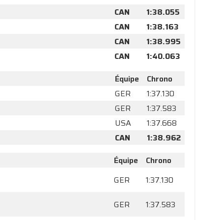
CAN
1:38.055
CAN
1:38.163
CAN
1:38.995
CAN
1:40.063
Équipe
Chrono
GER
1:37.130
GER
1:37.583
USA
1:37.668
CAN
1:38.962
Équipe
Chrono
GER
1:37.130
GER
1:37.583