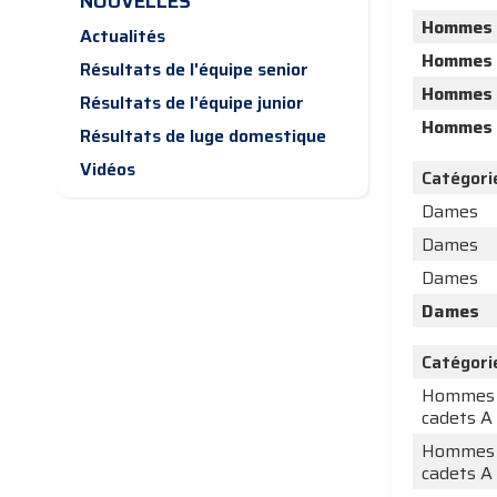
NOUVELLES
Hommes
Actualités
Hommes
Résultats de l'équipe senior
Hommes
Résultats de l'équipe junior
Hommes
Résultats de luge domestique
Vidéos
Catégori
Dames
Dames
Dames
Dames
Catégori
Hommes
cadets A
Hommes
cadets A