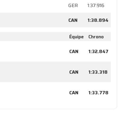
GER
1:37.916
CAN
1:38.894
Équipe
Chrono
CAN
1:32.847
CAN
1:33.318
CAN
1:33.778