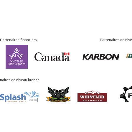
Partenaires financiers
Partenaires de niv
naires de niveau bronze
© Copyright 2024 - 2026 Association canadienne de luge. Tous droits réservés