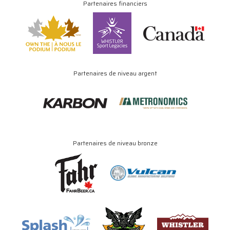
Partenaires financiers
Partenaires de niveau argent
Partenaires de niveau bronze