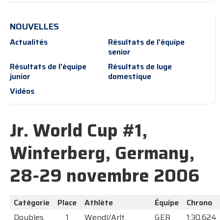
NOUVELLES
Actualités
Résultats de l'équipe
senior
Résultats de l'équipe
Résultats de luge
junior
domestique
Vidéos
Jr. World Cup #1,
Winterberg, Germany,
28-29 novembre 2006
Catégorie
Place
Athlète
Équipe
Chrono
Doubles
1
Wendl/Arlt
GER
1:30.624