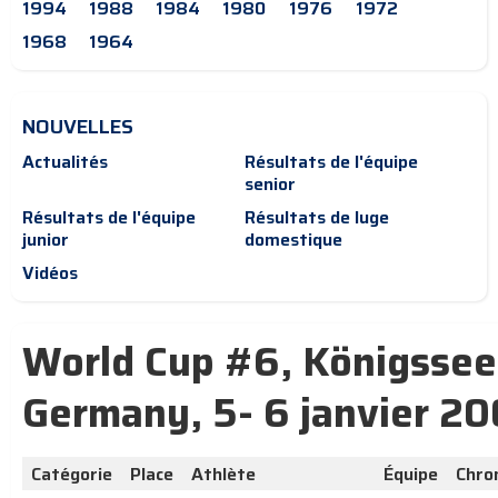
1994
1988
1984
1980
1976
1972
1968
1964
NOUVELLES
Actualités
Résultats de l'équipe
senior
Résultats de l'équipe
Résultats de luge
junior
domestique
Vidéos
World Cup #6, Königssee
Germany, 5- 6 janvier 2
Catégorie
Place
Athlète
Équipe
Chro