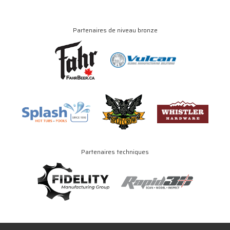
Partenaires de niveau bronze
Partenaires techniques