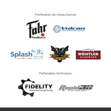
Partenaires de niveau bronze
Partenaires techniques