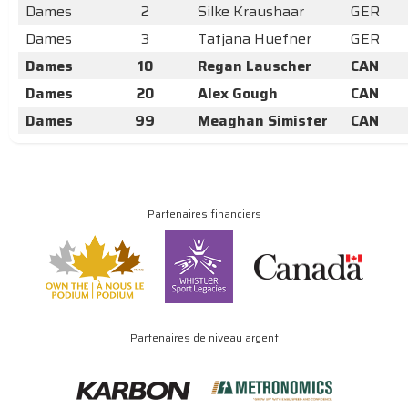
Dames
2
Silke Kraushaar
GER
Dames
3
Tatjana Huefner
GER
Dames
10
Regan Lauscher
CAN
Dames
20
Alex Gough
CAN
Dames
99
Meaghan Simister
CAN
Partenaires financiers
Partenaires de niveau argent