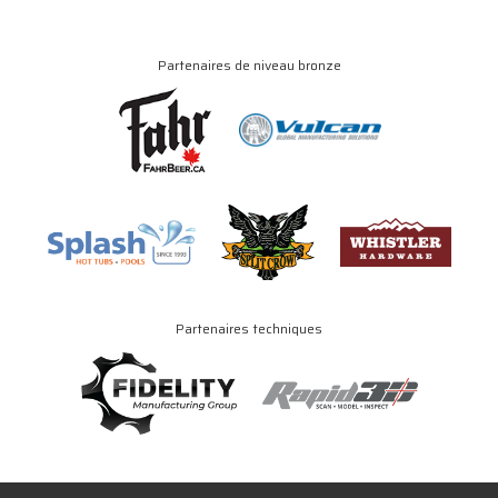
Partenaires de niveau bronze
Partenaires techniques