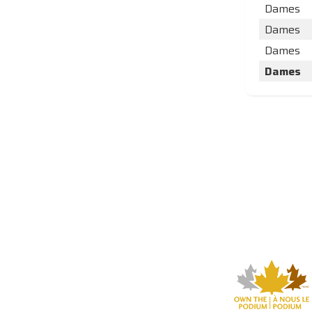
Dames
Dames
Dames
Dames