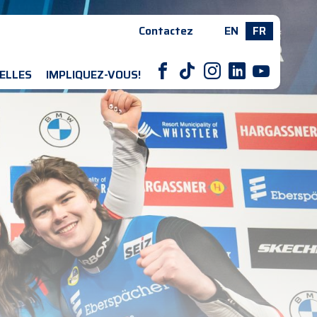
Contactez
EN
FR
F
T
I
L
Y
ELLES
IMPLIQUEZ-VOUS!