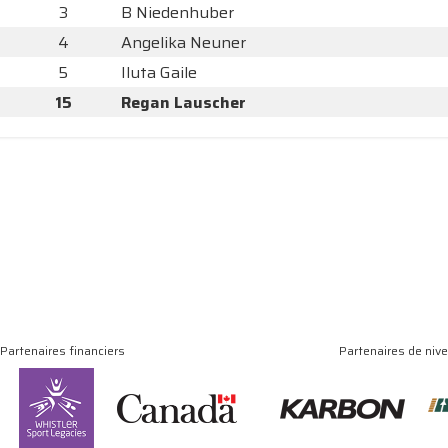
3
B Niedenhuber
4
Angelika Neuner
5
Iluta Gaile
15
Regan Lauscher
Partenaires financiers
Partenaires de niv