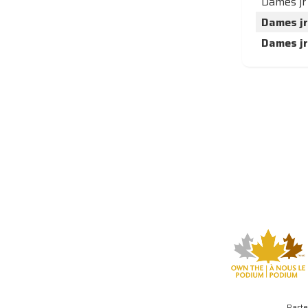
Dames jr
Dames jr
Dames jr
Parte