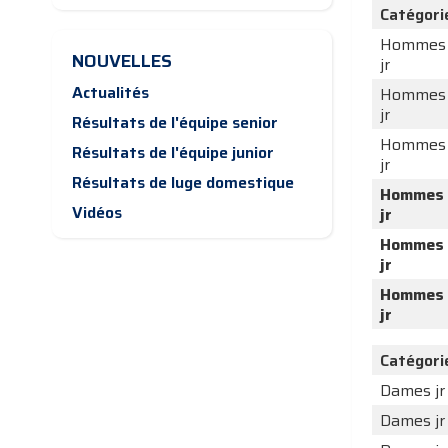
Catégori
Hommes
NOUVELLES
jr
Actualités
Hommes
jr
Résultats de l'équipe senior
Hommes
Résultats de l'équipe junior
jr
Résultats de luge domestique
Hommes
Vidéos
jr
Hommes
jr
Hommes
jr
Catégori
Dames jr
Dames jr