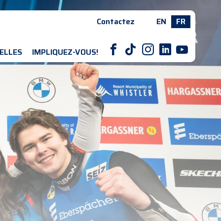
Contactez
EN
FR
F
T
I
L
Y
ELLES
IMPLIQUEZ-VOUS!